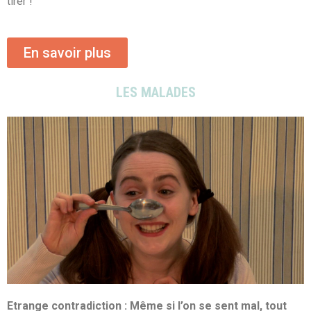
tirer !
En savoir plus
LES MALADES
Etrange contradiction : Même si l’on se sent mal, tout