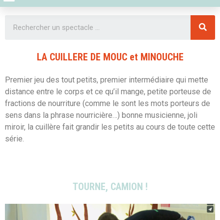
Une expérience innovante
LA CUILLERE DE MOUC et MINOUCHE
Premier jeu des tout petits, premier intermédiaire qui mette
distance entre le corps et ce qu’il mange, petite porteuse de
fractions de nourriture (comme le sont les mots porteurs de
sens dans la phrase nourricière…) bonne musicienne, joli
miroir, la cuillère fait grandir les petits au cours de toute cette
série.
TOURNE, CAMION !