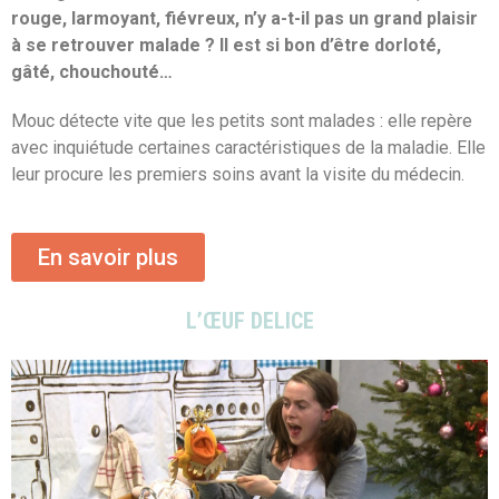
rouge, larmoyant, fiévreux, n’y a-t-il pas un grand plaisir
à se retrouver malade ? Il est si bon d’être dorloté,
gâté, chouchouté…
Mouc détecte vite que les petits sont malades : elle repère
avec inquiétude certaines caractéristiques de la maladie. Elle
leur procure les premiers soins avant la visite du médecin.
En savoir plus
L’ŒUF DELICE