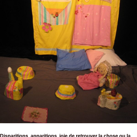
Disparitions, apparitions, joie de retrouver la chose ou la